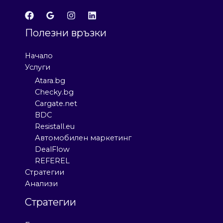
Полезни връзки
Начало
Услуги
Atara.bg
Checky.bg
Cargate.net
BDC
Resistall.eu
Автомобилен маркетинг
DealFlow
REFEREL
Стратегии
Анализи
Стратегии