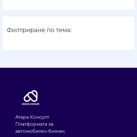
Филтриране по тема:
Атара Kонсулт
Платформата за
автомобилен бизнес