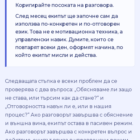
Коригирайте посоката на разговора.
След месец екипът ще започне сам да
използва по-конкретен и по-отговорен
език. Това не е мотивационна техника, а
управленски навик. Думите, които се
повтарят всеки ден, оформят начина, по
който екипът мисли и действа.
Следващата стъпка е всеки проблем да се
проверява с два въпроса: „Обясняваме ли защо
не става, или търсим как да стане?“ и
„Отговорността навън ли е, или в нашия
процес?“ Ако разговорът завършва с обяснение
и външна вина, екипът остава в пасивен режим.
Ако разговорът завършва с конкретен въпрос и