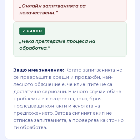
„Онлайн запитванията са
некачествени.“
✓ СИЛНО
„Нека прегледаме процеса на
обработка.“
Защо има значение:
Когато запитванията не
се превръщат в срещи и продажби, най-
лесното обяснение е, че клиентите не са
достатъчно сериозни. В много случаи обаче
проблемът е в скоростта, тона, броя
последващи контакти и яснотата на
предложението. Затова силният екип не
отписва запитванията, а проверява как точно
ги обработва.