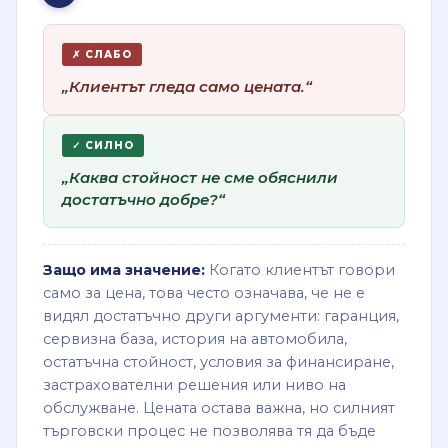
✗ СЛАБО
„Клиентът гледа само цената.“
✓ СИЛНО
„Каква стойност не сме обяснили
достатъчно добре?“
Защо има значение:
Когато клиентът говори
само за цена, това често означава, че не е
видял достатъчно други аргументи: гаранция,
сервизна база, история на автомобила,
остатъчна стойност, условия за финансиране,
застрахователни решения или ниво на
обслужване. Цената остава важна, но силният
търговски процес не позволява тя да бъде