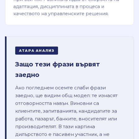
адаптация, дисциплината в процеса и
качеството на управленските решения.
АТАРА АНАЛИЗ
Защо тези фрази вървят
заедно
Ако погледнем осемте слаби фрази
заедно, ще видим общ модел: те изнасят
отговорността навън. Виновни са
клиентите, запитванията, кандидатите за
работа, пазарът, банките, вносителят или
производителят. В тази картина
дилърството е пасивен участник, а не