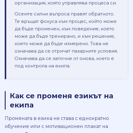
организация, която управлява процеса си.
Осемте силни въпроса правят обратното.
Те връщат фокуса към процес, който може
да бъде променен, към поведение, което
може да бъде тренирано, и към решение,
което може да бъде измерено. Това не
означава да се отричат пазарните условия.
Означава да се започне от онова, което е
под контрола на екипа.
Как се променя езикът на
екипа
Промяната в езика не става с еднократно
обучение или с мотивационен плакат на