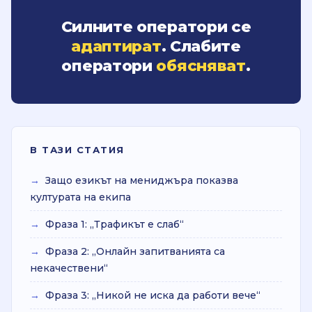
Силните оператори се
адаптират
. Слабите
оператори
обясняват
.
В ТАЗИ СТАТИЯ
→
Защо езикът на мениджъра показва
културата на екипа
→
Фраза 1: „Трафикът е слаб“
→
Фраза 2: „Онлайн запитванията са
некачествени“
→
Фраза 3: „Никой не иска да работи вече“