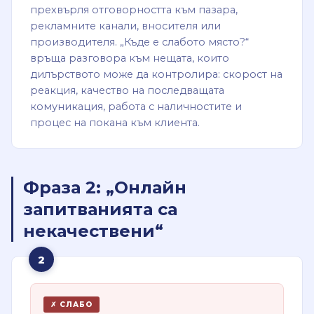
прехвърля отговорността към пазара,
рекламните канали, вносителя или
производителя. „Къде е слабото място?“
връща разговора към нещата, които
дилърството може да контролира: скорост на
реакция, качество на последващата
комуникация, работа с наличностите и
процес на покана към клиента.
Фраза 2: „Онлайн
запитванията са
некачествени“
2
✗ СЛАБО