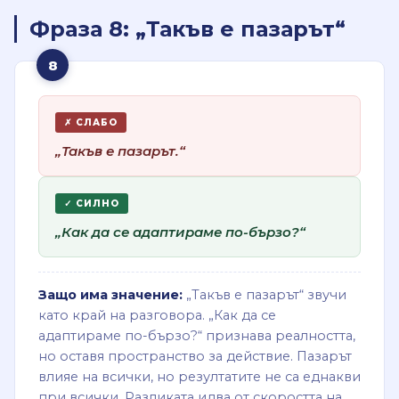
Фраза 8: „Такъв е пазарът“
8
✗ СЛАБО
„Такъв е пазарът.“
✓ СИЛНО
„Как да се адаптираме по-бързо?“
Защо има значение:
„Такъв е пазарът“ звучи
като край на разговора. „Как да се
адаптираме по-бързо?“ признава реалността,
но оставя пространство за действие. Пазарът
влияе на всички, но резултатите не са еднакви
при всички. Разликата идва от скоростта на