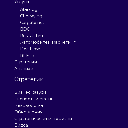
Услуги
Atara.bg
Checky.bg
Cargate.net
BDC
Resistall.eu
Автомобилен маркетинг
DealFlow
REFEREL
Стратегии
Анализи
Стратегии
Бизнес казуси
Експертни статии
Ръководства
Обновления
Стратегически материали
Видеа