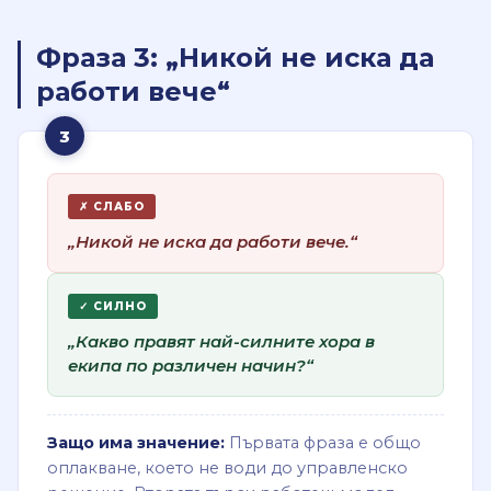
Фраза 3: „Никой не иска да
работи вече“
3
✗ СЛАБО
„Никой не иска да работи вече.“
✓ СИЛНО
„Какво правят най-силните хора в
екипа по различен начин?“
Защо има значение:
Първата фраза е общо
оплакване, което не води до управленско