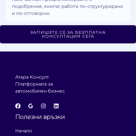
подобрение, екипът работи по-структурирано
и по-отговорно.
ЗАПИШЕТЕ СЕ ЗА БЕЗПЛАТНА
КОНСУЛТАЦИЯ СЕГА
Атара Kонсулт
Платформата за
автомобилен бизнес
Полезни връзки
Начало