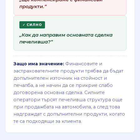
продукти.“
✓ СИЛНО
„Как да направим основната сделка
печеливша?“
Защо има значение:
Финансовите и
застрахователните продукти трябва да бъдат
допълнителен източник на стойност и
печалба, а не начин да се прикрие слабо
договорена основна сделка. Силните
оператори търсят печеливша структура още
при продажбата на автомобила, а след това
надграждат с допълнителни продукти, когато
те са подходящи за клиента.