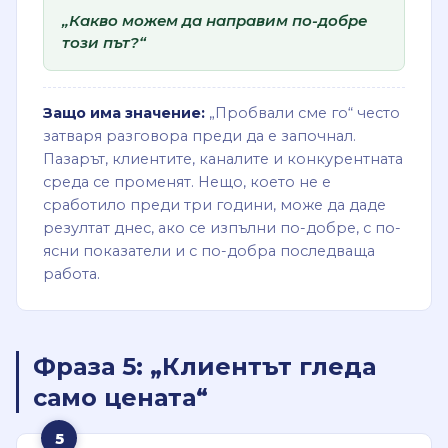
„Какво можем да направим по-добре
този път?“
Защо има значение:
„Пробвали сме го“ често
затваря разговора преди да е започнал.
Пазарът, клиентите, каналите и конкурентната
среда се променят. Нещо, което не е
сработило преди три години, може да даде
резултат днес, ако се изпълни по-добре, с по-
ясни показатели и с по-добра последваща
работа.
Фраза 5: „Клиентът гледа
само цената“
5